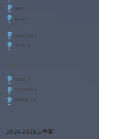
服務獎
模範生獎
學業成績優異獎
啓思獎學金
群育範疇
傑出風紀獎
風紀長期服務獎
傑出圖書館服務生
2024-2025
上學期