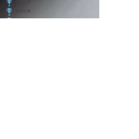
音樂科獎
體育科獎
電腦科獎
聖經科獎
勤學獎
進步獎
操行獎
服務獎
模範生獎
學業成績優異獎
優秀學生獎
傑出學生
​體育範疇
SportACT班際比賽