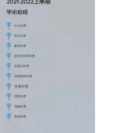
2021-2022
上學期
學術範疇
中文科獎
英文科獎
數學科獎
探究課程學科獎
普通話科獎
視覺藝術科獎
音樂科獎
體育科獎
電腦科獎
聖經科獎