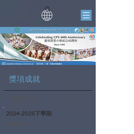
獎項成就
​校內獎項
2024-2025
下學期
學術範疇