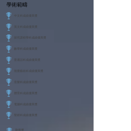
學術範疇
中文科成績優異獎
英文科成績優異獎
探究課程學科成績優異獎
數學科成績優異獎
普通話科成績優異獎
視覺藝術科成績優異獎
音樂科成績優異獎
體育科成績優異獎
電腦科成績優異獎
聖經科成績優異獎
勤學獎