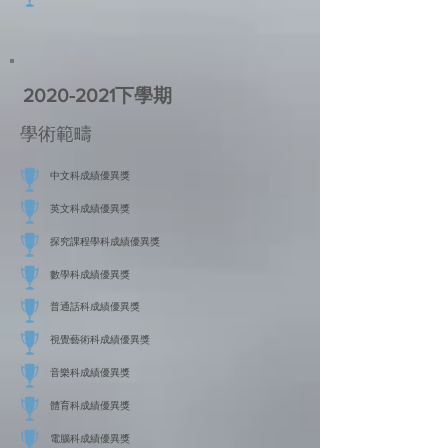
2020-2021
下學期
學術範疇
中文科成績優異獎
英文科成績優異獎
探究課程學科成績優異獎
數學科成績優異獎
普通話科成績優異獎
視覺藝術科成績優異獎
音樂科成績優異獎
體育科成績優異獎
電腦科成績優異獎