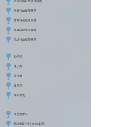
視覺藝術科成績優異獎
音樂科成績優異獎
體育科成績優異獎
電腦科成績優異獎
聖經科成績優異獎
勤學獎
進步獎
操行獎
服務獎
模範生獎
啟思獎學金
閱讀獎勵計劃(金.銀.銅獎)