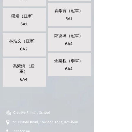
袁希言（冠軍）
熊靖（亞軍）
5A1
5A1
鄒凌坤（冠軍）
林浩文（亞軍）
6A4
6A2
余樂程（季軍）
馮紫錡 （殿
6A4
軍）
6A4
Creative Primary School
2A, Oxford Road, Kowloon Tong, Kowloon
23360266