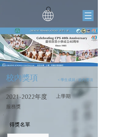
校內獎項
< 學生成就 / 校內獎項
2021-2022
年度
上學期
服務獎
得獎名單