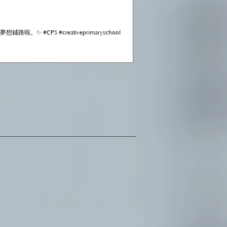
✨ #CPS #creativeprimaryschool