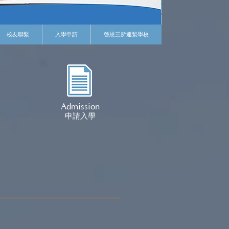
校友聯繫
入學申請
啓思三所連繫學校
Admission
申請入學