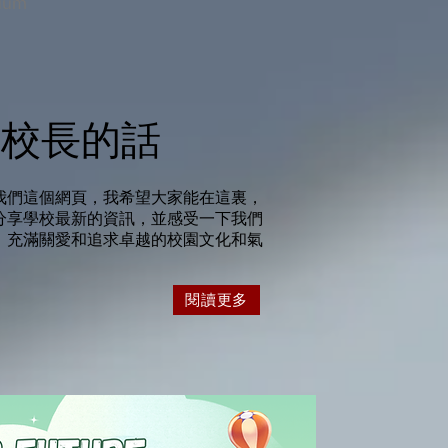
uum
校長的話
我們這個網頁，我希望大家能在這裏，
分享學校最新的資訊，並感受一下我們
、充滿關愛和追求卓越的校園文化和氣
閱讀更多