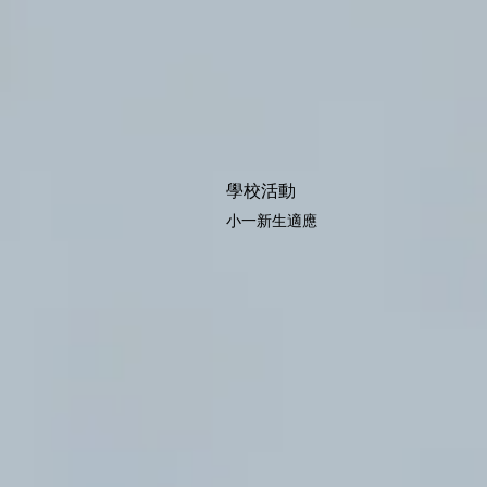
學校活動
小一新生適應