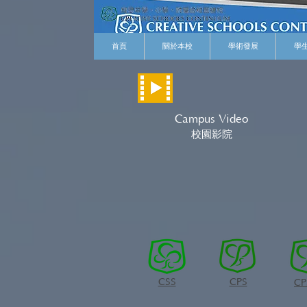
首頁
關於本校
學術發展
學
Campus Video
​校園影院
CSS
CPS
CP