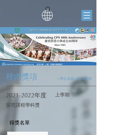
校內獎項
< 學生成就 / 校內獎項
2021-2022
年度
上學期
探究課程學科獎
得獎名單