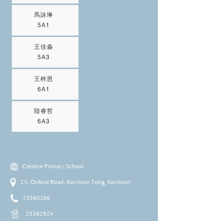
馬詠琳
5A1
王佳淼
5A3
王梓恩
6A1
陸睿哲
6A3
Creative Primary School
2A, Oxford Road, Kowloon Tong, Kowloon
23360266
23382924