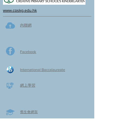
www.cpskg.edu.hk
內聯網
Facebook
International Baccalaureate
網上學習
​舊生會網頁