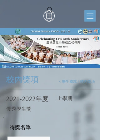
校內獎項
< 學生成就 / 校內獎項
2021-2022
年度
上學期
優秀學生獎
得獎名單