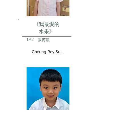
《我最愛的
水果》
1A2
張芮晨
Cheung Rey Sun Vivienne