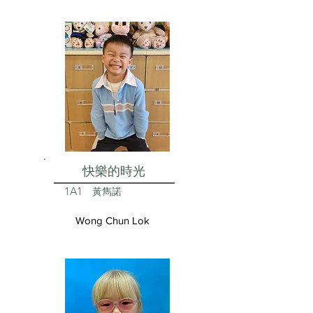
快樂的時光
1A1
黃雋諾
Wong Chun Lok