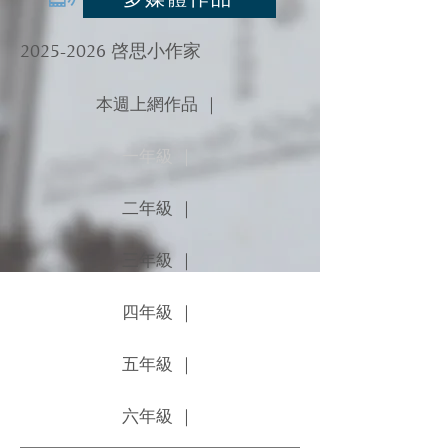
2025-2026
啓思小作家
本週上網作品 ｜
一年級 ｜
二年級 ｜
三年級 ｜
四年級 ｜
五年級 ｜
六年級 ｜