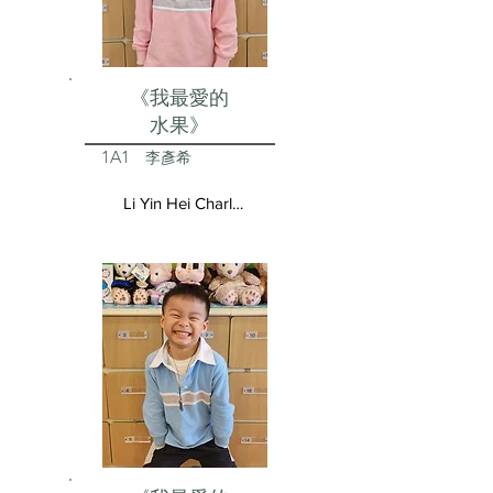
《我最愛的
水果》
1A1
李彥希
Li Yin Hei Charlotte