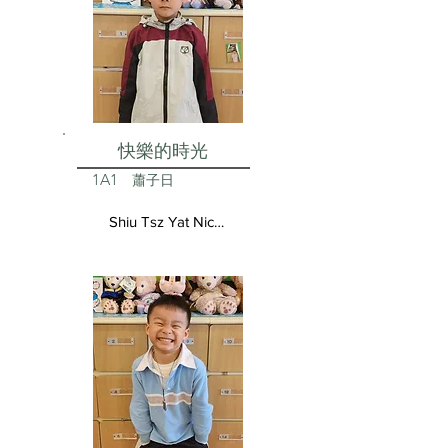
快樂的時光
1A1
蕭子日
Shiu Tsz Yat Nicolas