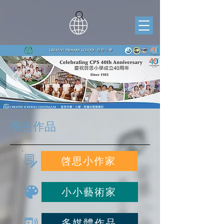
學生作品
啓思小作家
小小藝術家
多媒體作品