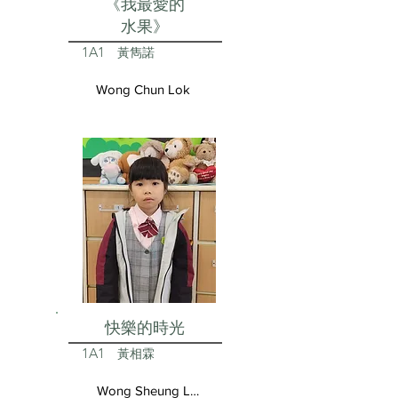
《我最愛的
水果》
1A1
黃雋諾
Wong Chun Lok
快樂的時光
1A1
黃相霖
Wong Sheung Lam