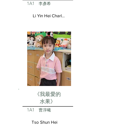
1A1
李彥希
Li Yin Hei Charlotte
《我最愛的
水果》
1A1
曹淳曦
Tso Shun Hei