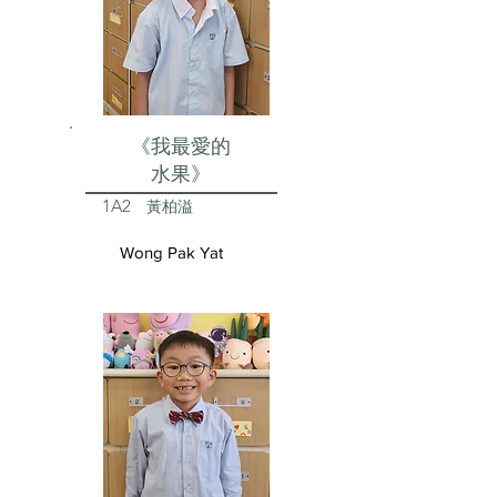
《我最愛的
水果》
1A2
黃柏溢
Wong Pak Yat