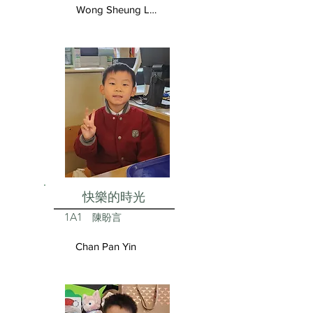
Wong Sheung Lam
快樂的時光
1A1
陳盼言
Chan Pan Yin