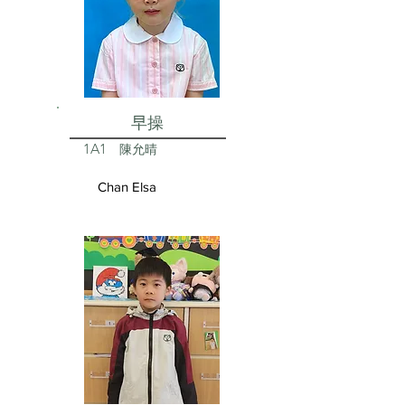
早操
1A1
陳允晴
Chan Elsa