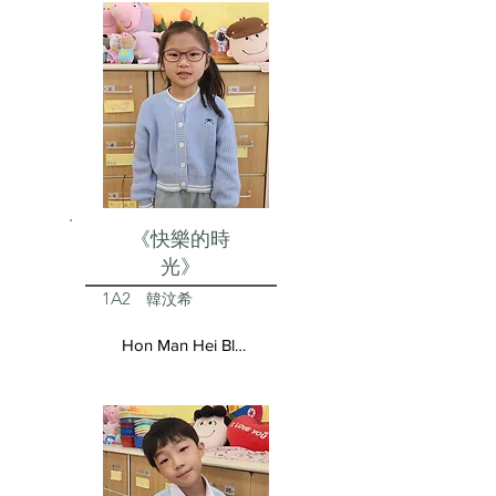
《快樂的時
光》
1A2
韓汶希
Hon Man Hei Blair