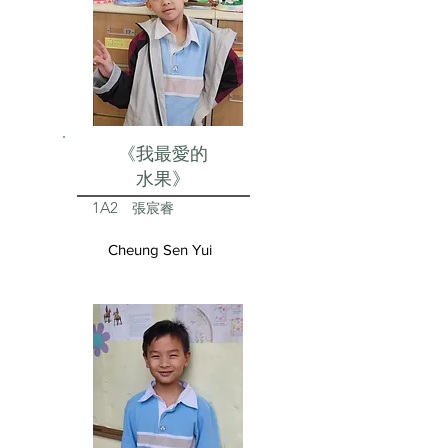
《我最愛的
水果》
1A2
張宸睿
Cheung Sen Yui