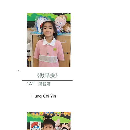
《做早操》
1A1
熊智妍
Hung Chi Yin