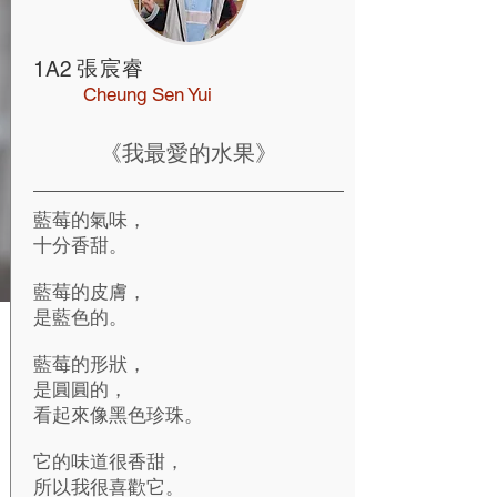
張宸睿
1A2
Cheung Sen Yui
《我最愛的水果》
藍莓的氣味，
十分香甜。
藍莓的皮膚，
是藍色的。
藍莓的形狀，
是圓圓的，
看起來像黑色珍珠。
它的味道很香甜，
所以我很喜歡它。