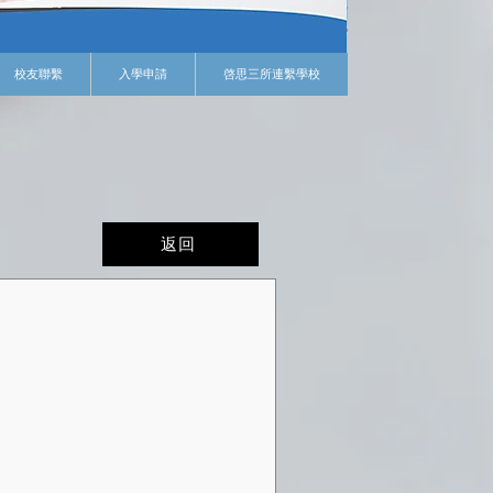
校友聯繫
入學申請
啓思三所連繫學校
返回