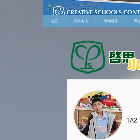
首頁
關於本校
學術發展
學
1A2