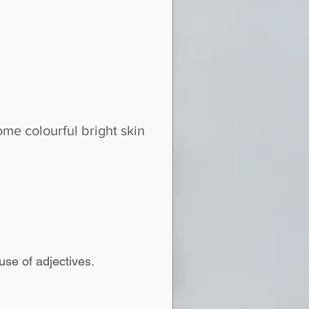
some colourful bright skin
 use of adjectives.