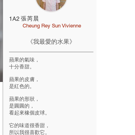
張芮晨
1A2
Cheung Rey Sun Vivienne
《我最愛的水果》
蘋果的氣味，
十分香甜。
蘋果的皮膚，
是紅色的。
蘋果的形狀，
是圓圓的，
看起來橡個皮球。
它的味道很香甜，
所以我很喜歡它。