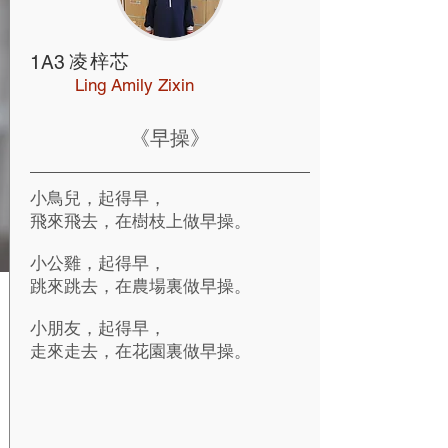
凌梓芯
1A3
Ling Amily Zixin
《早操》
小鳥兒，起得早，
飛來飛去，在樹枝上做早操。
小公雞，起得早，
跳來跳去，在農場裏做早操。
小朋友，起得早，
走來走去，在花園裏做早操。