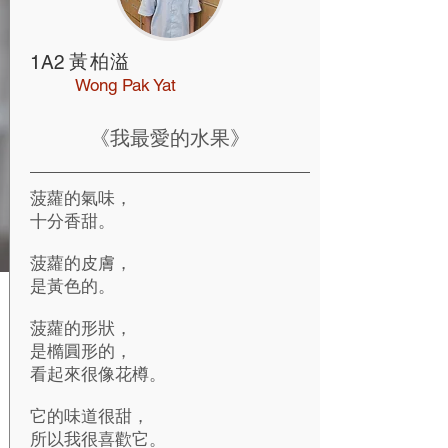
黃柏溢
1A2
Wong Pak Yat
《我最愛的水果》
菠蘿的氣味，
十分香甜。
菠蘿的皮膚，
是黃色的。
菠蘿的形狀，
是橢圓形的，
看起來很像花樽。
它的味道很甜，
所以我很喜歡它。