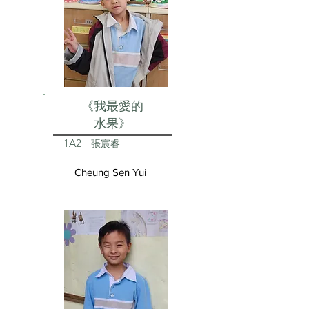
《我最愛的
水果》
1A2
張宸睿
Cheung Sen Yui