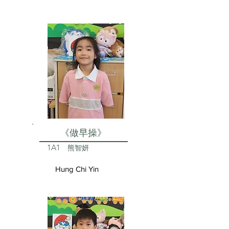
《做早操》
1A1
熊智妍
Hung Chi Yin