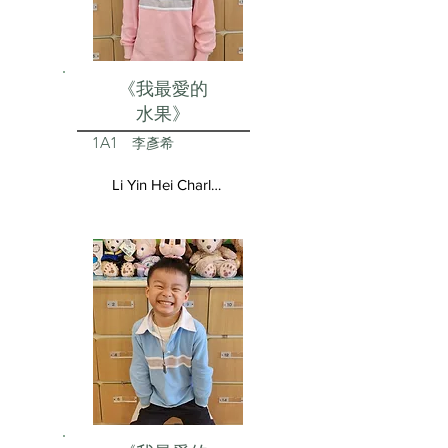
《我最愛的
水果》
1A1
李彥希
Li Yin Hei Charlotte