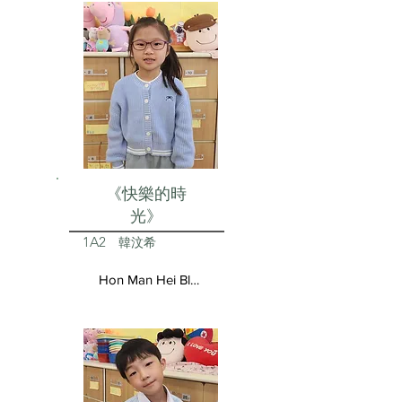
《快樂的時
光》
1A2
韓汶希
Hon Man Hei Blair