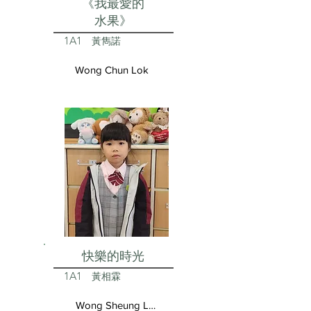
《我最愛的
水果》
1A1
黃雋諾
Wong Chun Lok
快樂的時光
1A1
黃相霖
Wong Sheung Lam