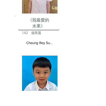
《我最愛的
水果》
1A2
張芮晨
Cheung Rey Sun Vivienne