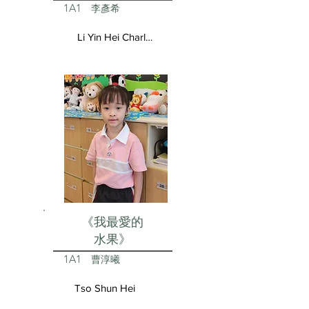
1A1
李彥希
Li Yin Hei Charlotte
《我最愛的
水果》
1A1
曹淳曦
Tso Shun Hei