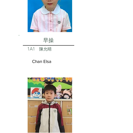
早操
1A1
陳允晴
Chan Elsa