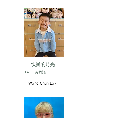
快樂的時光
1A1
黃雋諾
Wong Chun Lok