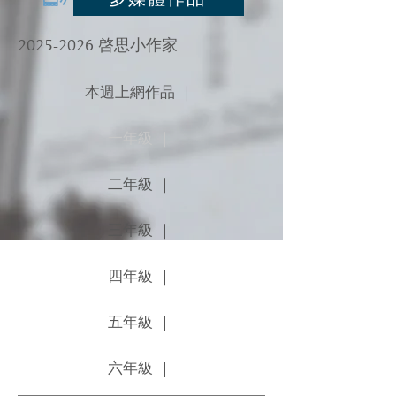
2025-2026
啓思小作家
本週上網作品 ｜
一年級 ｜
二年級 ｜
三年級 ｜
四年級 ｜
五年級 ｜
六年級 ｜