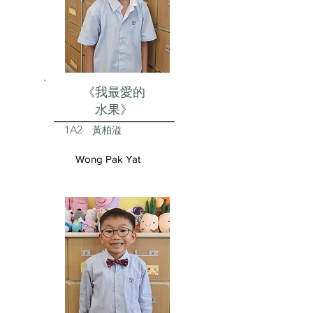
《我最愛的
水果》
1A2
黃柏溢
Wong Pak Yat