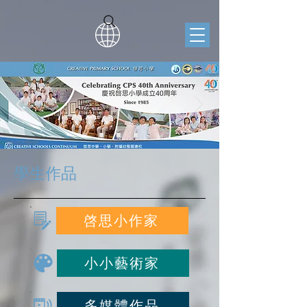
學生作品
啓思小作家
小小藝術家
多媒體作品