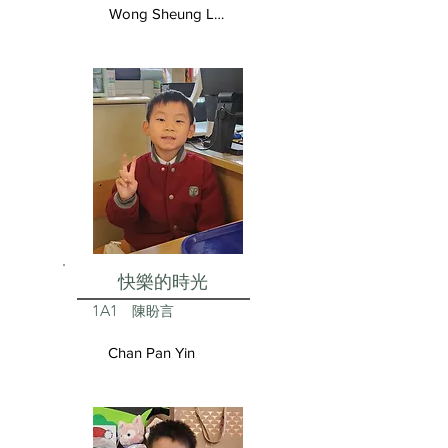
Wong Sheung Lam
快樂的時光
1A1
陳盼言
Chan Pan Yin