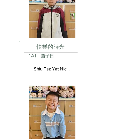
快樂的時光
1A1
蕭子日
Shiu Tsz Yat Nicolas