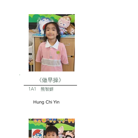
《做早操》
1A1
熊智妍
Hung Chi Yin