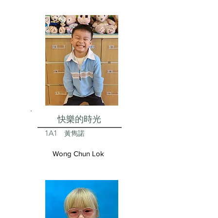
快樂的時光
1A1
黃雋諾
Wong Chun Lok