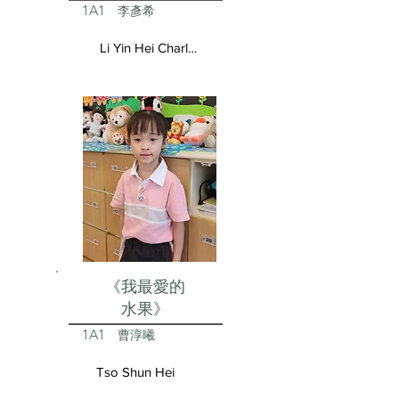
1A1
李彥希
Li Yin Hei Charlotte
《我最愛的
水果》
1A1
曹淳曦
Tso Shun Hei