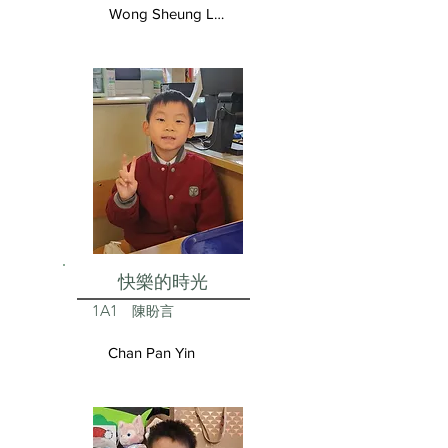
Wong Sheung Lam
快樂的時光
1A1
陳盼言
Chan Pan Yin