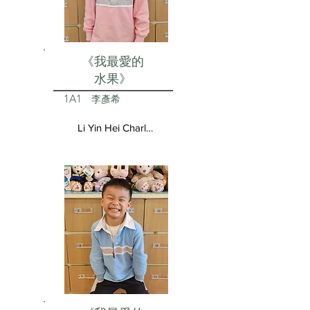
《我最愛的
水果》
1A1
李彥希
Li Yin Hei Charlotte