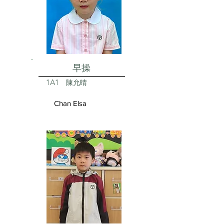
早操
1A1
陳允晴
Chan Elsa