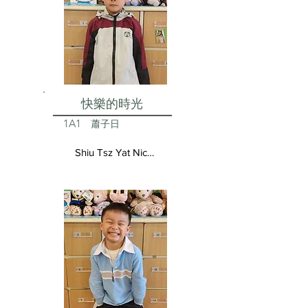
快樂的時光
1A1
蕭子日
Shiu Tsz Yat Nicolas