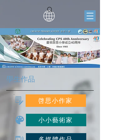
學生作品
啓思小作家
小小藝術家
多媒體作品