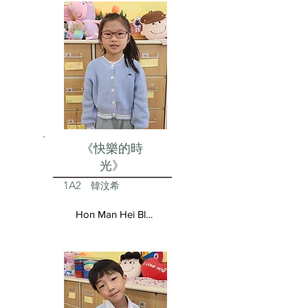
《快樂的時
光》
1A2
韓汶希
Hon Man Hei Blair