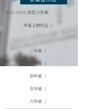
2025-2026
啓思小作家
本週上網作品 ｜
一年級 ｜
二年級 ｜
三年級 ｜
四年級 ｜
五年級 ｜
六年級 ｜