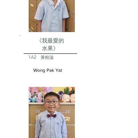
《我最愛的
水果》
1A2
黃柏溢
Wong Pak Yat