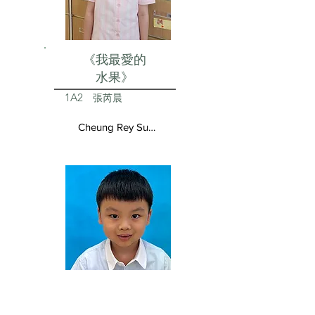
《我最愛的
水果》
1A2
張芮晨
Cheung Rey Sun Vivienne