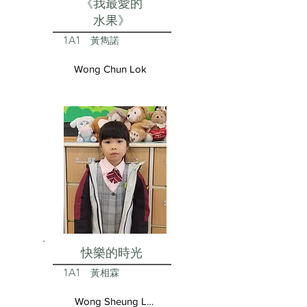
《我最愛的
水果》
1A1
黃雋諾
Wong Chun Lok
快樂的時光
1A1
黃相霖
Wong Sheung Lam