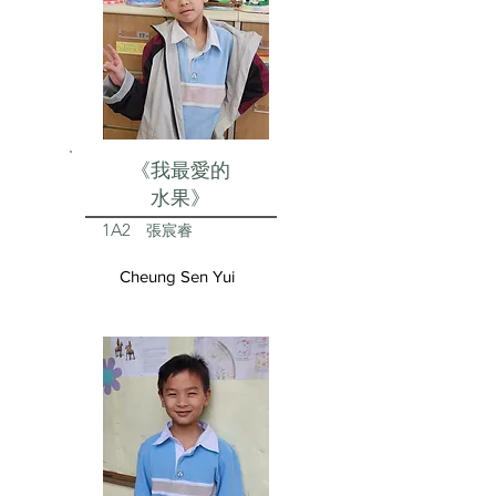
《我最愛的
水果》
1A2
張宸睿
Cheung Sen Yui