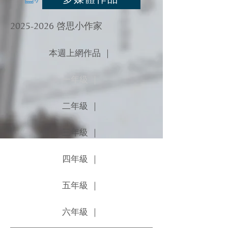
2025-2026
啓思小作家
本週上網作品 ｜
一年級 ｜
二年級 ｜
三年級 ｜
四年級 ｜
五年級 ｜
六年級 ｜