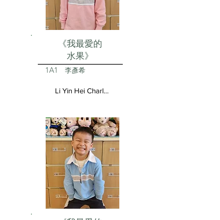
《我最愛的
水果》
1A1
李彥希
Li Yin Hei Charlotte