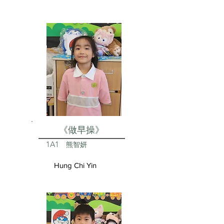
《做早操》
1A1
熊智妍
Hung Chi Yin