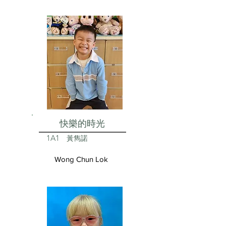
快樂的時光
1A1
黃雋諾
Wong Chun Lok