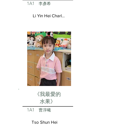
1A1
李彥希
Li Yin Hei Charlotte
《我最愛的
水果》
1A1
曹淳曦
Tso Shun Hei