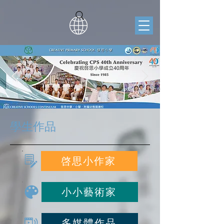
學生作品
啓思小作家
小小藝術家
多媒體作品