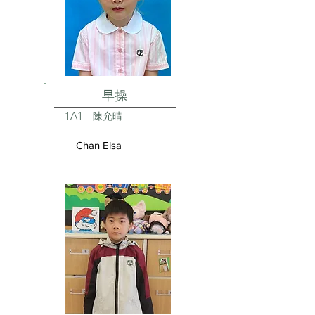
早操
1A1
陳允晴
Chan Elsa