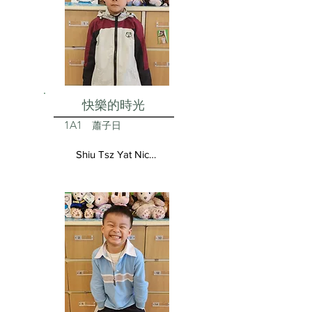
快樂的時光
1A1
蕭子日
Shiu Tsz Yat Nicolas