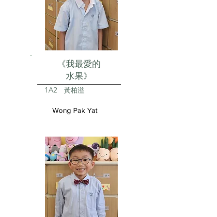
《我最愛的
水果》
1A2
黃柏溢
Wong Pak Yat