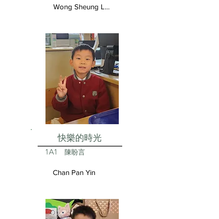
Wong Sheung Lam
快樂的時光
1A1
陳盼言
Chan Pan Yin