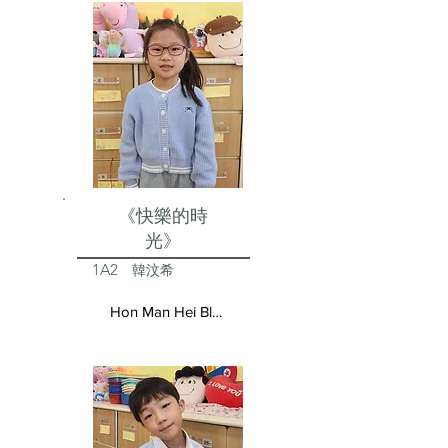
《快樂的時
光》
1A2
韓汶希
Hon Man Hei Blair