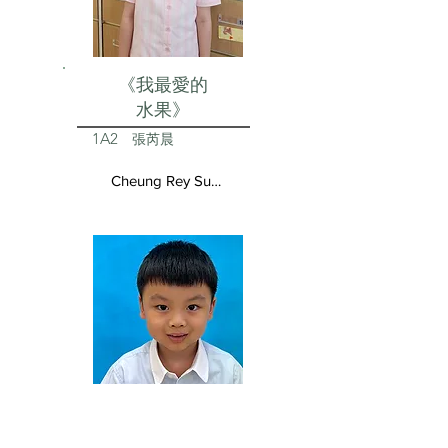
《我最愛的
水果》
1A2
張芮晨
Cheung Rey Sun Vivienne