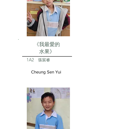
《我最愛的
水果》
1A2
張宸睿
Cheung Sen Yui