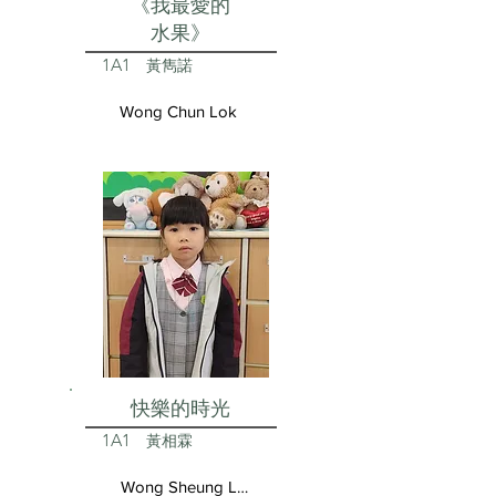
《我最愛的
水果》
1A1
黃雋諾
Wong Chun Lok
快樂的時光
1A1
黃相霖
Wong Sheung Lam