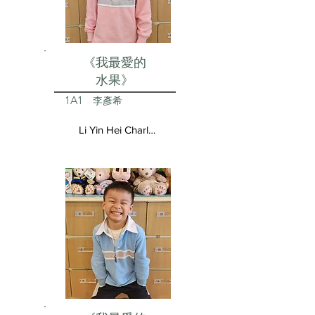
《我最愛的
水果》
1A1
李彥希
Li Yin Hei Charlotte