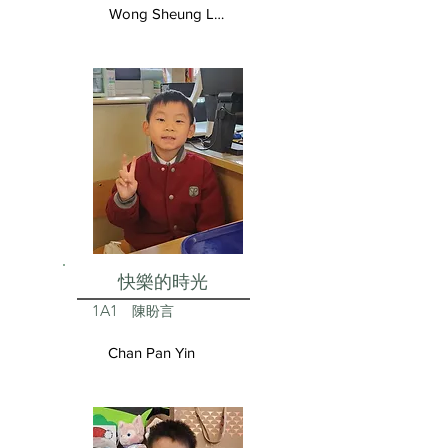
Wong Sheung Lam
快樂的時光
1A1
陳盼言
Chan Pan Yin