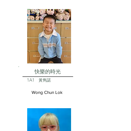
快樂的時光
1A1
黃雋諾
Wong Chun Lok