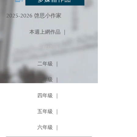
2025-2026
啓思小作家
本週上網作品 ｜
一年級 ｜
二年級 ｜
三年級 ｜
四年級 ｜
五年級 ｜
六年級 ｜