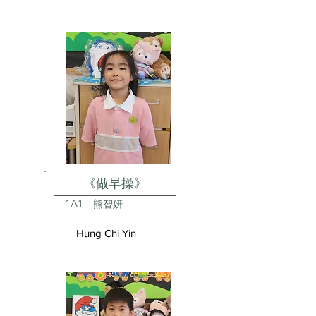
《做早操》
1A1
熊智妍
Hung Chi Yin