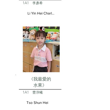
1A1
李彥希
Li Yin Hei Charlotte
《我最愛的
水果》
1A1
曹淳曦
Tso Shun Hei