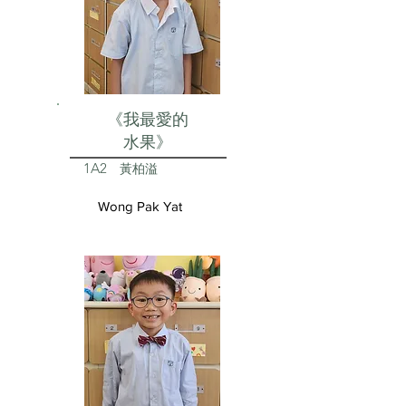
《我最愛的
水果》
1A2
黃柏溢
Wong Pak Yat