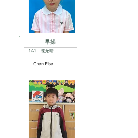
早操
1A1
陳允晴
Chan Elsa