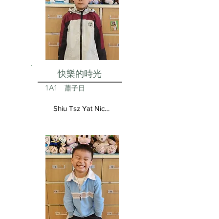
快樂的時光
1A1
蕭子日
Shiu Tsz Yat Nicolas