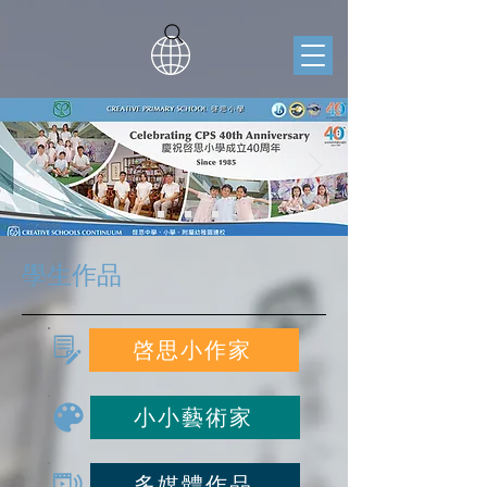
學生作品
啓思小作家
小小藝術家
多媒體作品