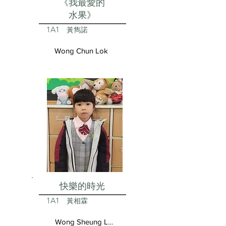
《我最愛的
水果》
1A1
黃雋諾
Wong Chun Lok
快樂的時光
1A1
黃相霖
Wong Sheung Lam