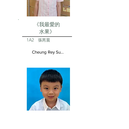
《我最愛的
水果》
1A2
張芮晨
Cheung Rey Sun Vivienne