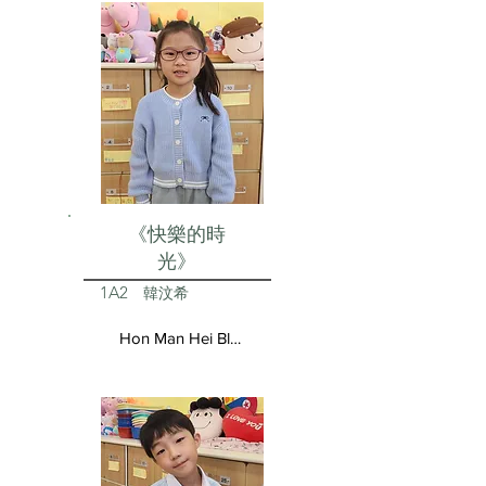
《快樂的時
光》
1A2
韓汶希
Hon Man Hei Blair