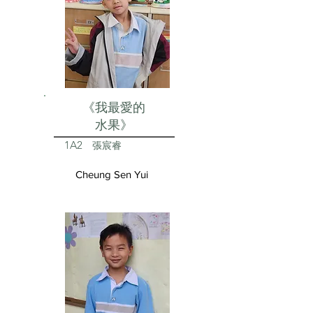
《我最愛的
水果》
1A2
張宸睿
Cheung Sen Yui