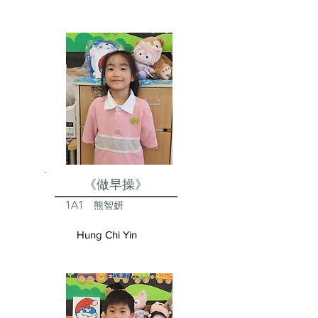
《做早操》
1A1
熊智妍
Hung Chi Yin