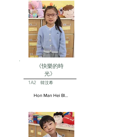
《快樂的時
光》
1A2
韓汶希
Hon Man Hei Blair