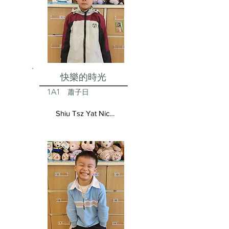
快樂的時光
1A1
蕭子日
Shiu Tsz Yat Nicolas