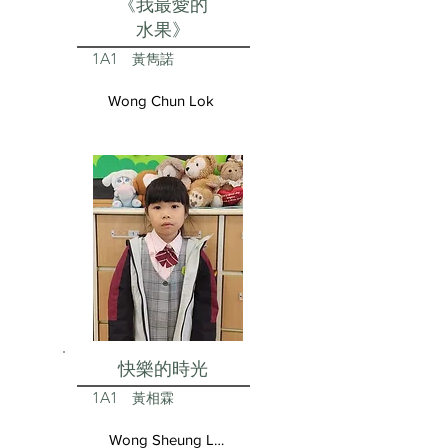
《我最愛的
水果》
1A1
黃雋諾
Wong Chun Lok
快樂的時光
1A1
黃相霖
Wong Sheung Lam