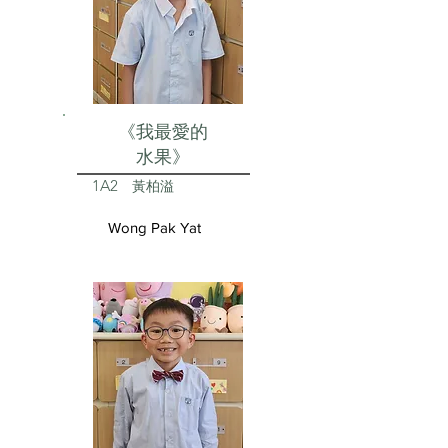
《我最愛的
水果》
1A2
黃柏溢
Wong Pak Yat