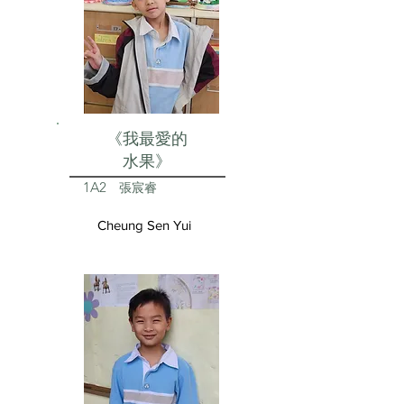
《我最愛的
水果》
1A2
張宸睿
Cheung Sen Yui