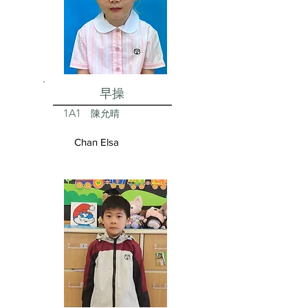
早操
1A1
陳允晴
Chan Elsa