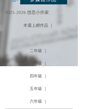
2025-2026
啓思小作家
本週上網作品 ｜
一年級 ｜
二年級 ｜
三年級 ｜
四年級 ｜
五年級 ｜
六年級 ｜