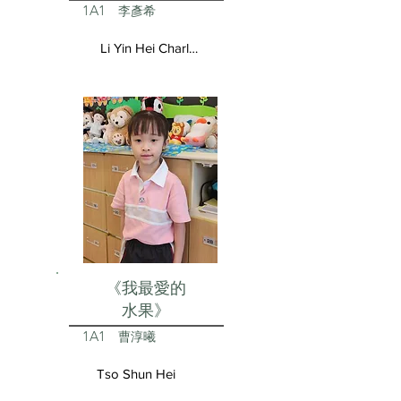
1A1
李彥希
Li Yin Hei Charlotte
《我最愛的
水果》
1A1
曹淳曦
Tso Shun Hei