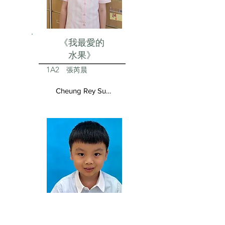
《我最愛的
水果》
1A2
張芮晨
Cheung Rey Sun Vivienne