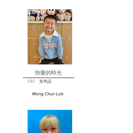
快樂的時光
1A1
黃雋諾
Wong Chun Lok