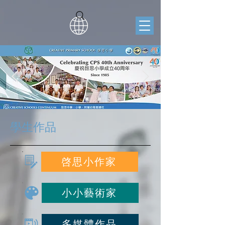
學生作品
啓思小作家
小小藝術家
多媒體作品