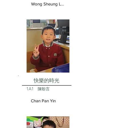
Wong Sheung Lam
快樂的時光
1A1
陳盼言
Chan Pan Yin