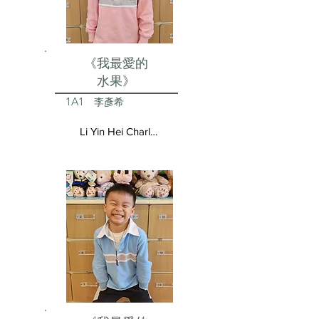
《我最愛的
水果》
1A1
李彥希
Li Yin Hei Charlotte