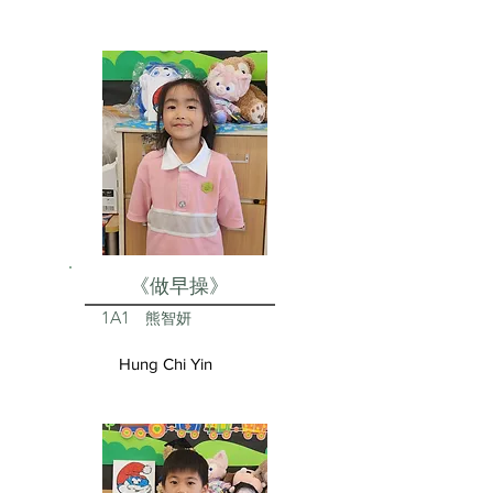
《做早操》
1A1
熊智妍
Hung Chi Yin