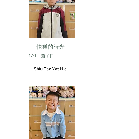
快樂的時光
1A1
蕭子日
Shiu Tsz Yat Nicolas