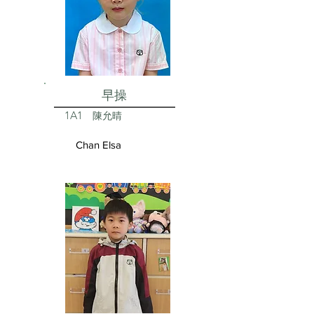
早操
1A1
陳允晴
Chan Elsa