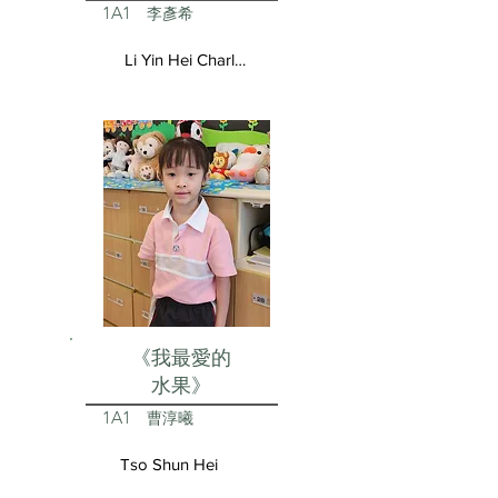
1A1
李彥希
Li Yin Hei Charlotte
《我最愛的
水果》
1A1
曹淳曦
Tso Shun Hei