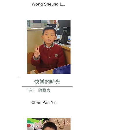
Wong Sheung Lam
快樂的時光
1A1
陳盼言
Chan Pan Yin