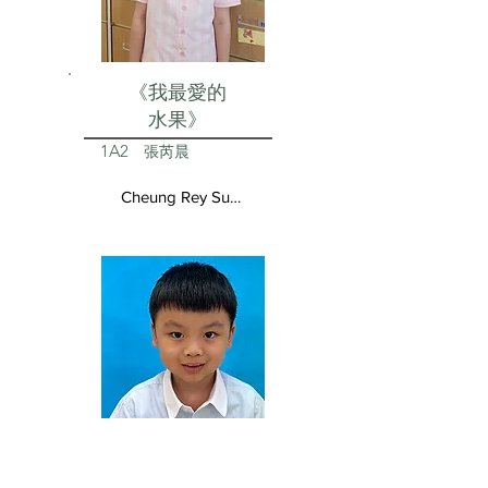
《我最愛的
水果》
1A2
張芮晨
Cheung Rey Sun Vivienne