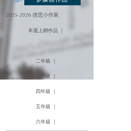
2025-2026
啓思小作家
本週上網作品 ｜
一年級 ｜
二年級 ｜
三年級 ｜
四年級 ｜
五年級 ｜
六年級 ｜