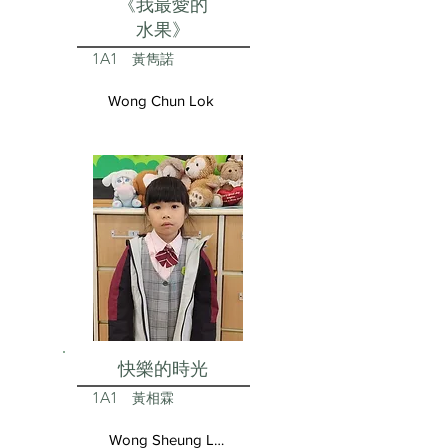
《我最愛的
水果》
1A1
黃雋諾
Wong Chun Lok
快樂的時光
1A1
黃相霖
Wong Sheung Lam