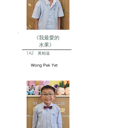
《我最愛的
水果》
1A2
黃柏溢
Wong Pak Yat