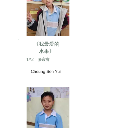
《我最愛的
水果》
1A2
張宸睿
Cheung Sen Yui