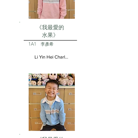
《我最愛的
水果》
1A1
李彥希
Li Yin Hei Charlotte