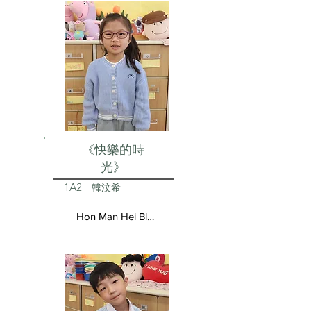
《快樂的時
光》
1A2
韓汶希
Hon Man Hei Blair