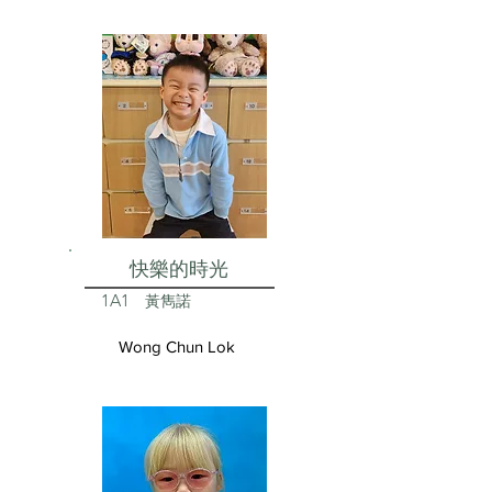
快樂的時光
1A1
黃雋諾
Wong Chun Lok