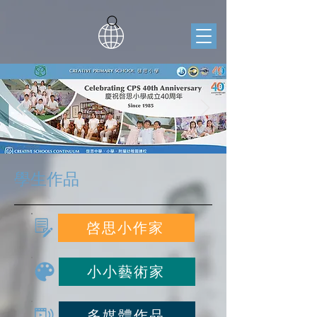
學生作品
啓思小作家
小小藝術家
多媒體作品