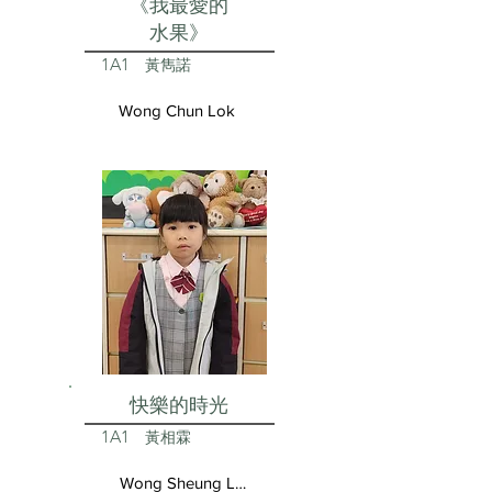
《我最愛的
水果》
1A1
黃雋諾
Wong Chun Lok
快樂的時光
1A1
黃相霖
Wong Sheung Lam