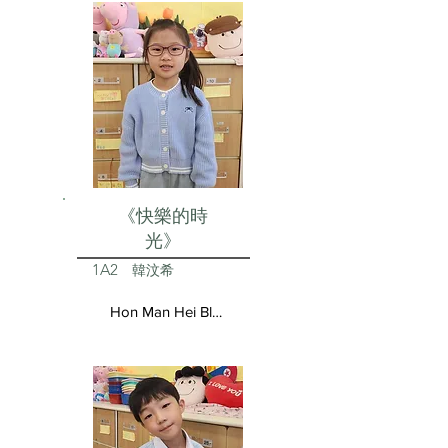
《快樂的時
光》
1A2
韓汶希
Hon Man Hei Blair