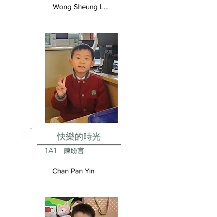
Wong Sheung Lam
快樂的時光
1A1
陳盼言
Chan Pan Yin