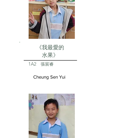
《我最愛的
水果》
1A2
張宸睿
Cheung Sen Yui