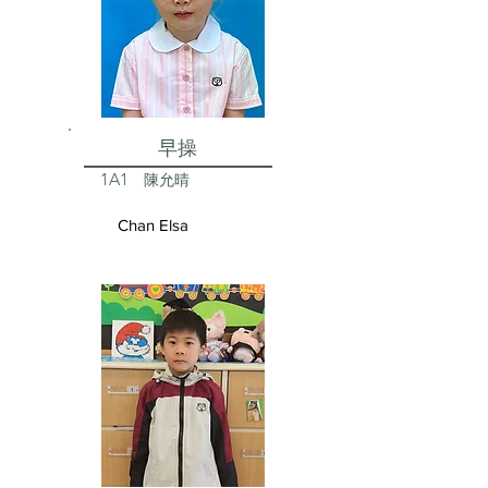
早操
1A1
陳允晴
Chan Elsa