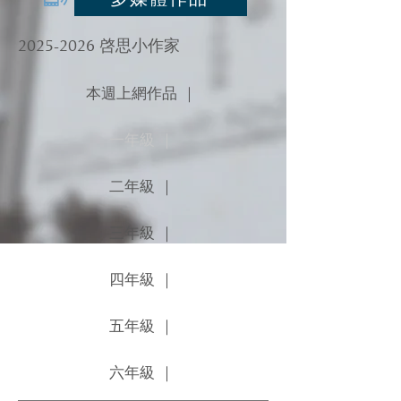
2025-2026
啓思小作家
本週上網作品 ｜
一年級 ｜
二年級 ｜
三年級 ｜
四年級 ｜
五年級 ｜
六年級 ｜