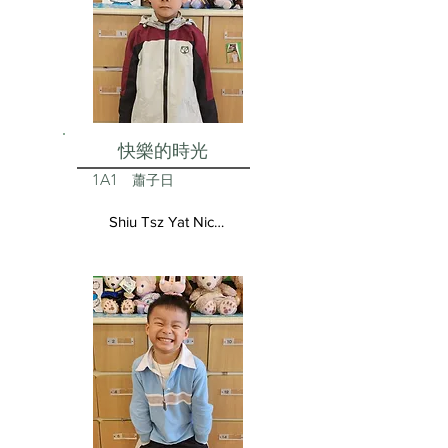
快樂的時光
1A1
蕭子日
Shiu Tsz Yat Nicolas