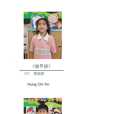
《做早操》
1A1
熊智妍
Hung Chi Yin