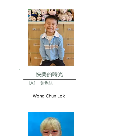
快樂的時光
1A1
黃雋諾
Wong Chun Lok