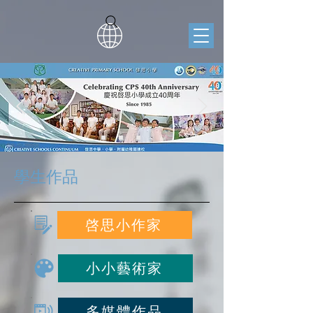
學生作品
啓思小作家
小小藝術家
多媒體作品