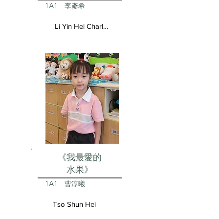
1A1
李彥希
Li Yin Hei Charlotte
《我最愛的
水果》
1A1
曹淳曦
Tso Shun Hei