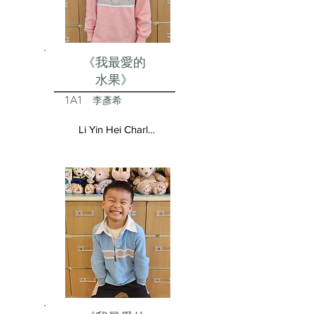
《我最愛的
水果》
1A1
李彥希
Li Yin Hei Charlotte