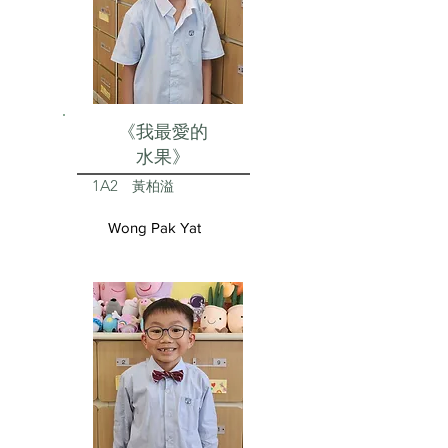
《我最愛的
水果》
1A2
黃柏溢
Wong Pak Yat