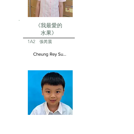
《我最愛的
水果》
1A2
張芮晨
Cheung Rey Sun Vivienne