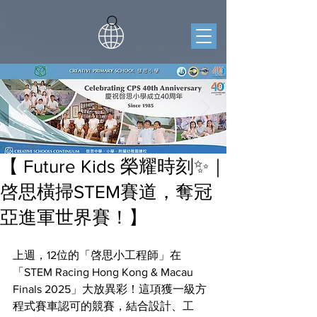
【 Future Kids 榮耀時刻✨｜
啓思橫掃STEM賽道，奪冠
亞進軍世界賽！】
上週，12位的「啓思小工程師」在
「STEM Racing Hong Kong & Macau 
Finals 2025」大放異彩！這項獲一級方
程式賽車認可的競賽，結合設計、工