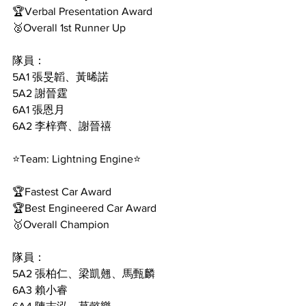
🏆Verbal Presentation Award
🥈Overall 1st Runner Up
隊員：
5A1 張旻韜、黃晞諾
5A2 謝晉霆
6A1 張恩月
6A2 李梓齊、謝晉禧
⭐️Team: Lightning Engine⭐️
🏆Fastest Car Award
🏆Best Engineered Car Award
🥇Overall Champion
隊員：
5A2 張柏仁、梁凱翹、馬甄麟
6A3 賴小睿