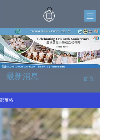
​最新消息
首頁
部落格