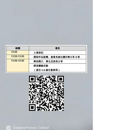
Creative Primary School