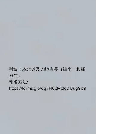
對象：本地以及內地家長（準小一和插
班生）
報名方法:
https://forms.gle/oq7H6eMcfeDUug9b9