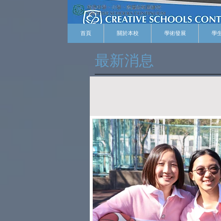
首頁
關於本校
學術發展
學
​最新消息