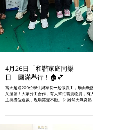
4月26日「和諧家庭同樂
日」圓滿舉行！🏠💕