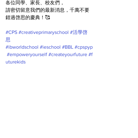
各位同學、家長、校友們，
請密切留意我們的最新消息，千萬不要
錯過啓思的慶典！🥰
#CPS
#creativeprimaryschool
#活學啓
思
#ibworldschool
#ieschool
#BBL
#cpspyp
#empoweryourself
#createyourfuture
#f
uturekids