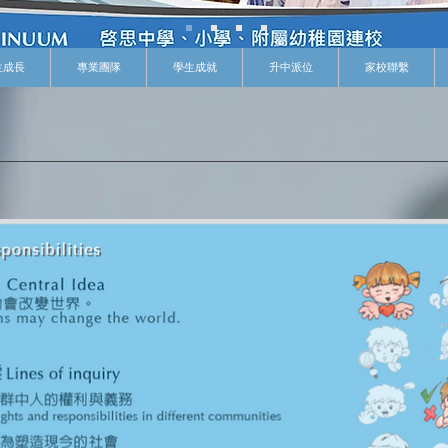
生成長
專業團隊
學生成就
升中派位
家校聯繫