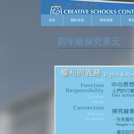
首頁
關於本校
學術發展
學
四年級探究單元