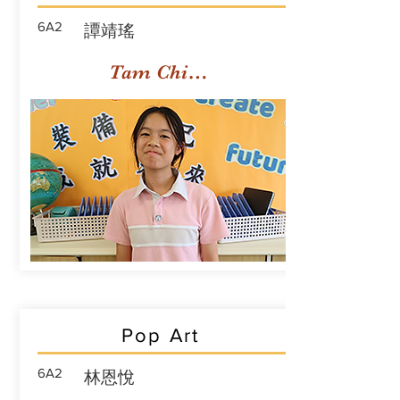
6A2
譚靖瑤
Tam Ching Yiu
Pop Art
6A2
林恩悅