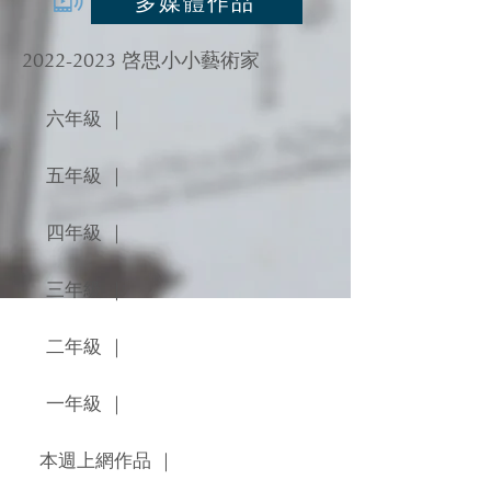
多媒體作品
2022-2023
啓思小小藝術家
六年級 ｜
五年級 ｜
四年級 ｜
三年級 ｜
二年級 ｜
一年級 ｜
本週上網作品 ｜