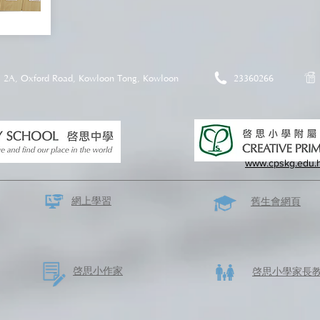
2A, Oxford Road, Kowloon Tong, Kowloon
23360266
www.cpskg.edu.
網上學習
​舊生會網頁
啓思​小作家
​啓思小學家長