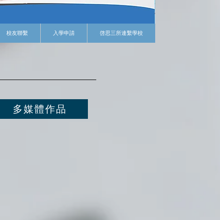
校友聯繫
入學申請
啓思三所連繫學校
多媒體作品