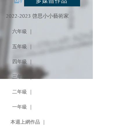
多媒體作品
2022-2023
啓思小小藝術家
六年級 ｜
五年級 ｜
四年級 ｜
三年級 ｜
二年級 ｜
一年級 ｜
本週上網作品 ｜