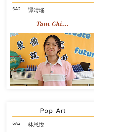
6A2
譚靖瑤
Tam Ching Yiu
Pop Art
6A2
林恩悅