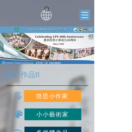
學生作品B
啓思小作家
小小藝術家