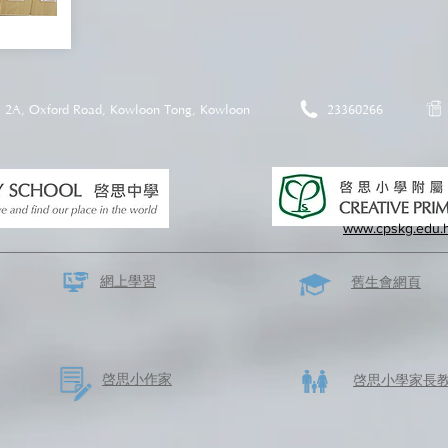
2A, Oxford Road, Kowloon Tong, Kowloon
23360266
www.cpskg.edu.
網上學習
​舊生會網頁
啓思​小作家
​啓思小學家長