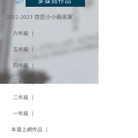
多媒體作品
2022-2023
啓思小小藝術家
六年級 ｜
五年級 ｜
四年級 ｜
三年級 ｜
二年級 ｜
一年級 ｜
本週上網作品 ｜