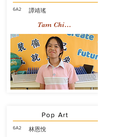
6A2
譚靖瑤
Tam Ching Yiu
Pop Art
6A2
林恩悅