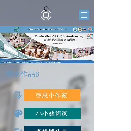
學生作品B
啓思小作家
小小藝術家