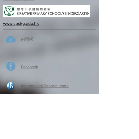
www.cpskg.edu.hk
內聯網
Facebook
International Baccalaureate
網上學習
​舊生會網頁