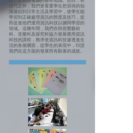
動，以習得電腦的基本知識。然而，在
技巧之外，我們更看重學生把習得的知
識連結到日常生活及學習中，使學生能
學習到正確處理資訊的態度及技巧，從
而促進他們運用資訊科技以擴闊學習的
領域。這幾年間，我們亦與視覺藝術
科、音樂科及探究科協力發展應用資訊
科技的課程，務求使資訊科技滲透進生
活的各個層面，從學生的表現中，印證
我們在這方面的發展而有顯著的成效。