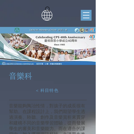
音樂科
< 科目特色
音樂能夠陶冶性情，對孩子的成長很有
幫助。在課程設計上，我們期望學生透
過演奏、聆聽、創作及音樂賞析來貫穿
和建構不同的音樂學習體驗，從而發展
學生的審美和音樂能力。而在適合的課