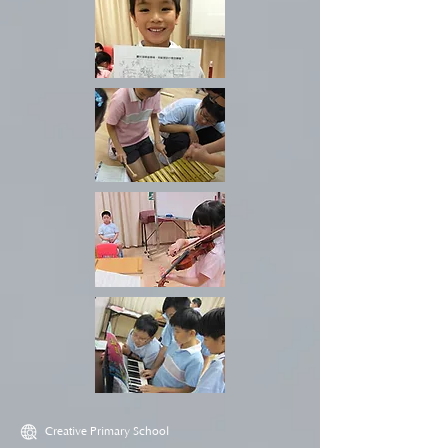
Creative Primary School