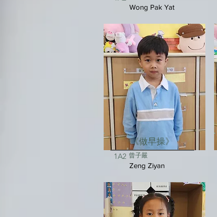
Wong Pak Yat
《做早操》
曾子嚴
1A2
Zeng Ziyan