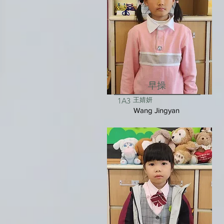
早操
王婧妍
1A3
Wang Jingyan