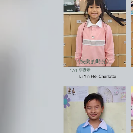
《快樂的時光》
李彥希
1A1
Li Yin Hei Charlotte