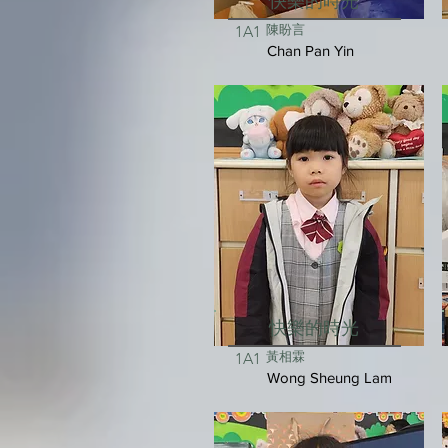
快樂的時光
陳盼言
1A1
Chan Pan Yin
快樂的時光
黃相霖
1A1
Wong Sheung Lam