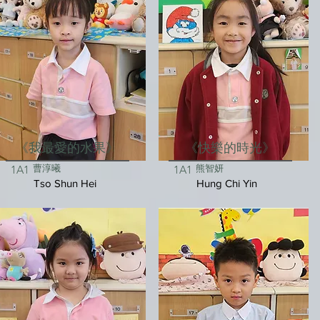
《我最愛的水果》
《快樂的時光》
曹淳曦
熊智妍
1A1
1A1
Tso Shun Hei
Hung Chi Yin