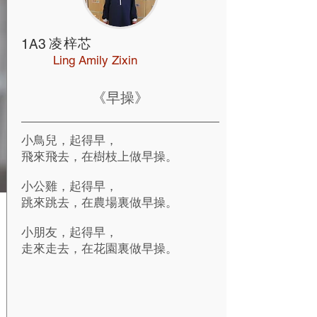
凌梓芯
1A3
Ling Amily Zixin
《早操》
小鳥兒，起得早，
飛來飛去，在樹枝上做早操。
小公雞，起得早，
跳來跳去，在農場裏做早操。
小朋友，起得早，
走來走去，在花園裏做早操。