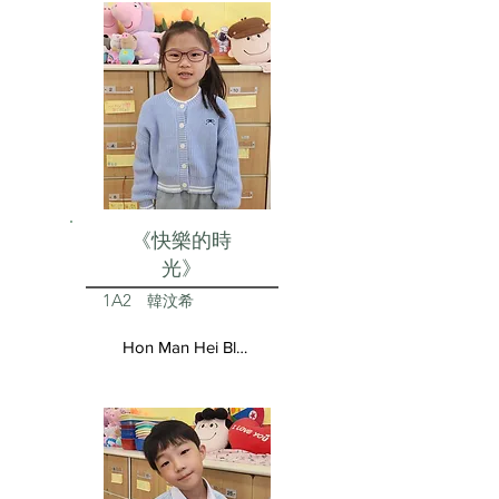
《快樂的時
光》
1A2
韓汶希
Hon Man Hei Blair