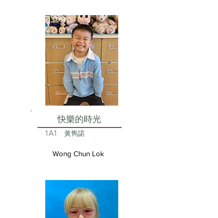
快樂的時光
1A1
黃雋諾
Wong Chun Lok