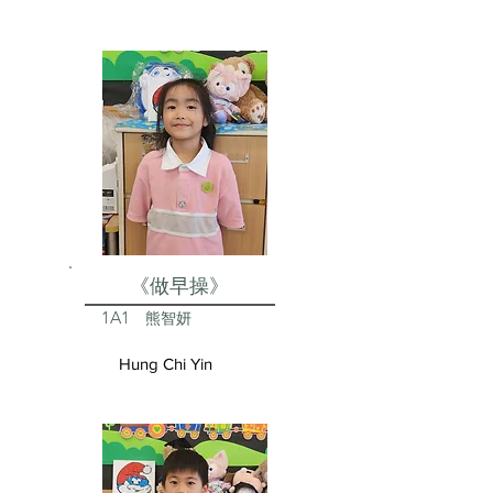
《做早操》
1A1
熊智妍
Hung Chi Yin