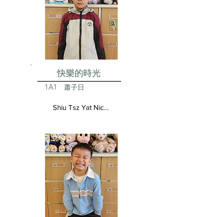
快樂的時光
1A1
蕭子日
Shiu Tsz Yat Nicolas