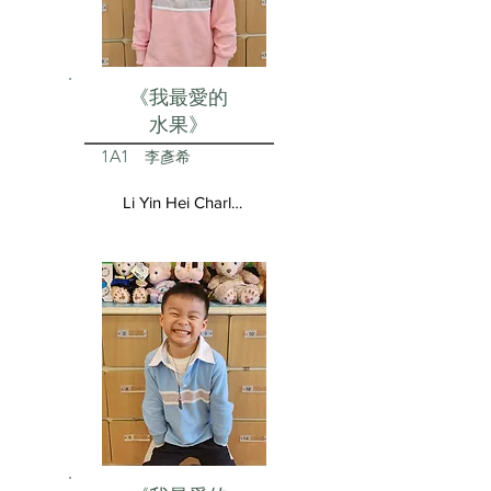
《我最愛的
水果》
1A1
李彥希
Li Yin Hei Charlotte