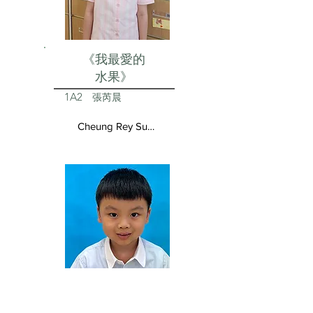
《我最愛的
水果》
1A2
張芮晨
Cheung Rey Sun Vivienne