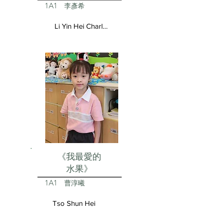
1A1
李彥希
Li Yin Hei Charlotte
《我最愛的
水果》
1A1
曹淳曦
Tso Shun Hei