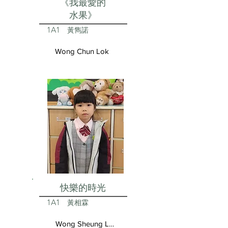
《我最愛的
水果》
1A1
黃雋諾
Wong Chun Lok
快樂的時光
1A1
黃相霖
Wong Sheung Lam