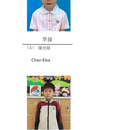
早操
1A1
陳允晴
Chan Elsa