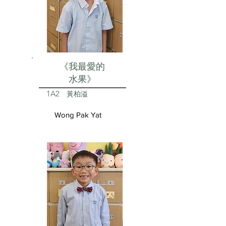
《我最愛的
水果》
1A2
黃柏溢
Wong Pak Yat