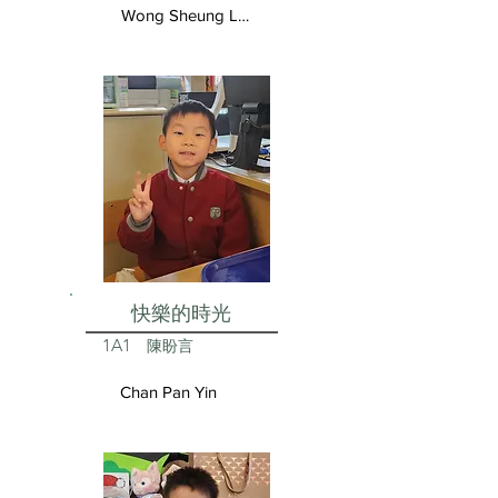
Wong Sheung Lam
快樂的時光
1A1
陳盼言
Chan Pan Yin