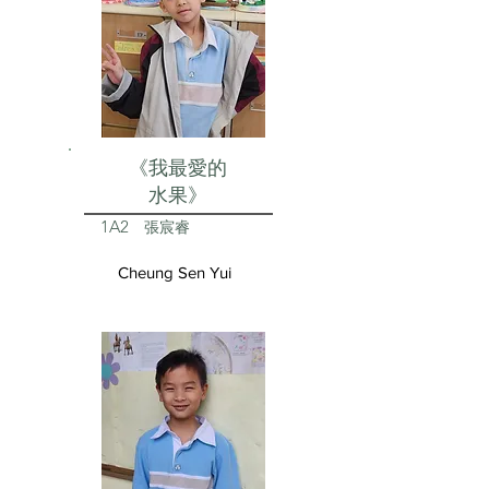
《我最愛的
水果》
1A2
張宸睿
Cheung Sen Yui