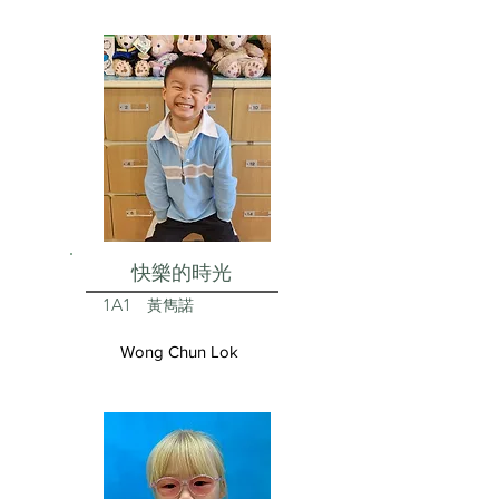
快樂的時光
1A1
黃雋諾
Wong Chun Lok