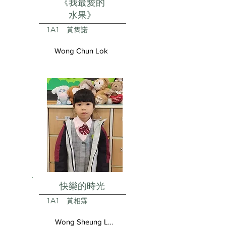
《我最愛的
水果》
1A1
黃雋諾
Wong Chun Lok
快樂的時光
1A1
黃相霖
Wong Sheung Lam