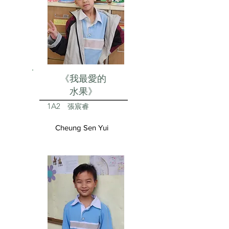
《我最愛的
水果》
1A2
張宸睿
Cheung Sen Yui