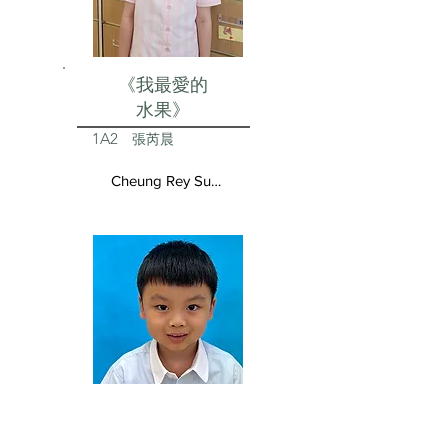
《我最愛的
水果》
1A2
張芮晨
Cheung Rey Sun Vivienne