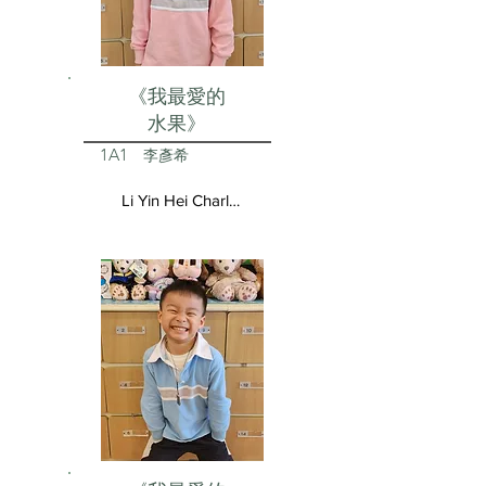
《我最愛的
水果》
1A1
李彥希
Li Yin Hei Charlotte