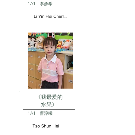
1A1
李彥希
Li Yin Hei Charlotte
《我最愛的
水果》
1A1
曹淳曦
Tso Shun Hei