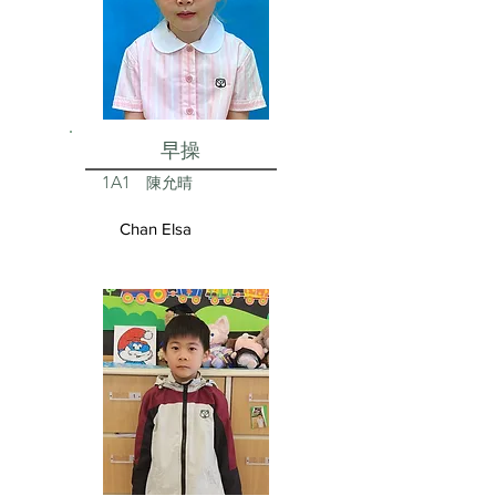
早操
1A1
陳允晴
Chan Elsa