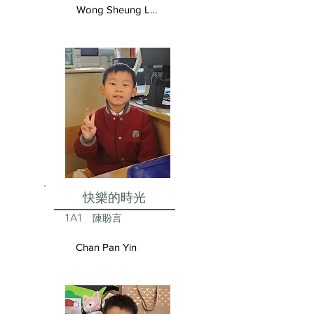
Wong Sheung Lam
快樂的時光
1A1
陳盼言
Chan Pan Yin