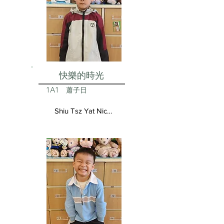
快樂的時光
1A1
蕭子日
Shiu Tsz Yat Nicolas