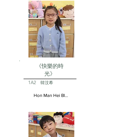
《快樂的時
光》
1A2
韓汶希
Hon Man Hei Blair