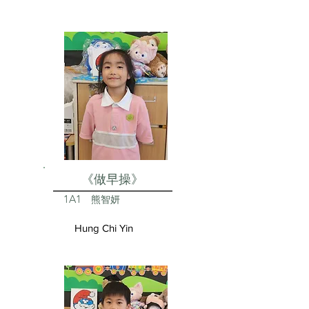
《做早操》
1A1
熊智妍
Hung Chi Yin