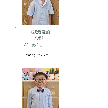
《我最愛的
水果》
1A2
黃柏溢
Wong Pak Yat