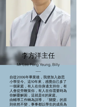
李方洋主任
Mr. Lee Fong Yeung, Billy
自從2006年畢業後，我便加入啟思
小學至今。這10年來，感覺自己多了
一個家庭，有人在你身邊支持你，有
人會從旁鞭策你，有人在你需要時為
你解憂解困，這就是IE的家庭。
由輔導工作轉為訓導，「關愛」的原
則依然不變，事事都以學生的成長為