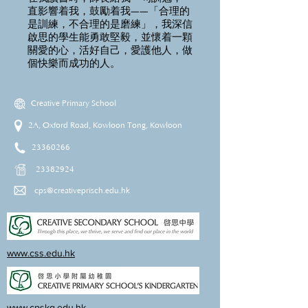
直影響着我，鼓勵着我——「合理的
是訓練，不合理的是磨練」，我深信
啟思的學生能勇敢堅毅，並懷着一顆
關愛的心，活好自己，愛護他人，做
個快樂而成功的人。
Creative Primary School
2A, Oxford Road, Kowloon Tong, Kowloon
23360266
23382924
cps@creativeprisch.edu.hk
www.css.edu.hk
www.cpskg.edu.hk