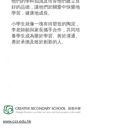
他們的學科知識及培育他們建立良
好的品德，讓他們於關愛中快樂地
學習，健康地成長。
小學生就像一塊有待塑造的陶泥，
李老師願與家長攜手合作，共同培
養學生成為樂於學習、善於溝通、
勇於承擔及敢於創新的人。
Creative Primary School
2A, Oxford Road, Kowloon Tong, Kowloon
23360266
23382924
cps@creativeprisch.edu.hk
www.css.edu.hk