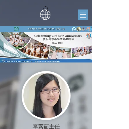
李素茹主任