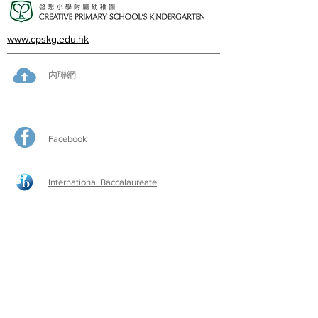
www.cpskg.edu.hk
內聯網
Facebook
International Baccalaureate
網上學習
​舊生會網頁