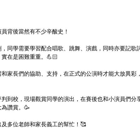
演員背後當然有不少辛酸史！
劇，同學需要學習配合唱歌、跳舞、演戲，同時亦要記歌
實在是困難重重。💪🏻
習和家長們的協助、支持，在正式的公演時才能大放異彩
評判到校，現場觀賞同學的演出，在賽後也和小演員們分
為讚賞。🥳
及多位老師和家長義工的幫忙！🥰