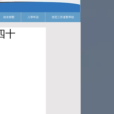
校友聯繫
入學申請
啓思三所連繫學校
四十