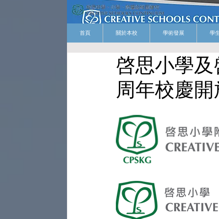
首頁
關於本校
學術發展
學
啓思小學及
周年校慶開