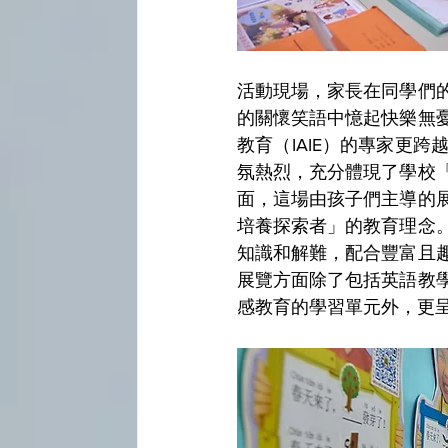
活動現場，家長在同學們
的關懷笑語中憶起快樂無
教育（IAIE）的專家更
氛熱烈，充分體現了學校
面，這場由孩子們主導的
培養探索者」
的教育理念
知識和解難，配合豐富且
展覽方面除了包括英語教
感教育的學習單元外，更呈現