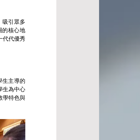
，吸引眾多
圈的核心地
一代代優秀
由學生主導的
學生為中心
教學特色與