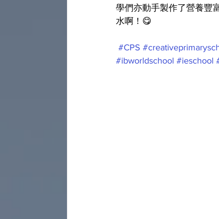
學們亦動手製作了營養豐富
水啊！😋
#CPS
#creativeprimarysc
#ibworldschool
#ieschool