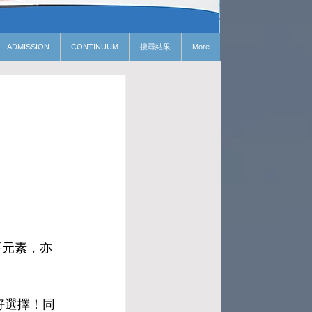
ADMISSION
CONTINUUM
搜尋結果
More
要元素，亦
好選擇！同