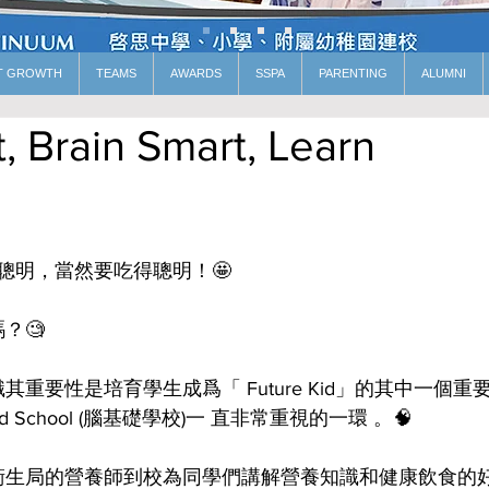
T GROWTH
TEAMS
AWARDS
SSPA
PARENTING
ALUMNI
, Brain Smart, Learn
了學得聰明，當然要吃得聰明！🤩
？🧐
重要性是培育學生成爲「 Future Kid」的其中一個重
ed School (腦基礎學校)一 直非常重視的一環 。🧠
衛生局的營養師到校為同學們講解營養知識和健康飲食的