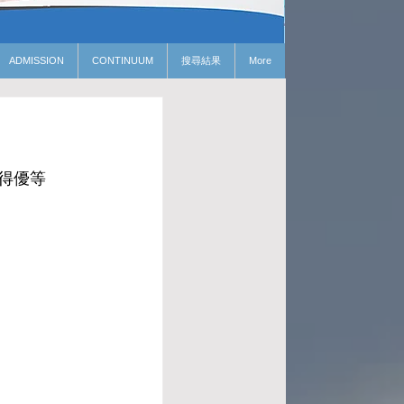
ADMISSION
CONTINUUM
搜尋結果
More
得優等