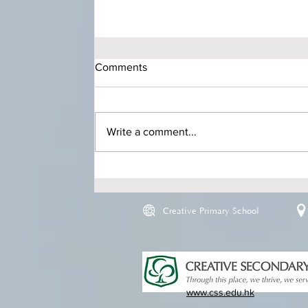
Comments
Write a comment...
Creative Primary School
www.css.edu.hk