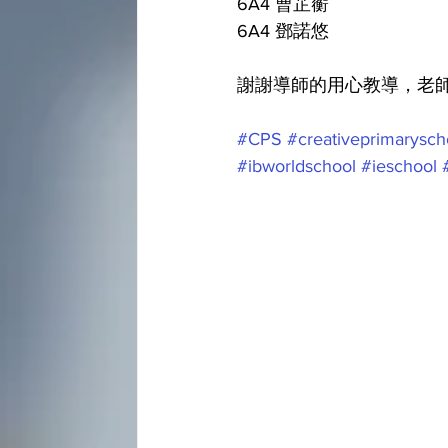
6A4 曹芷蘅 
6A4 鄧諾悠
謝謝導師的用心教導，老師
#CPS
#creativeprimarysch
#ibworldschool
#ieschool