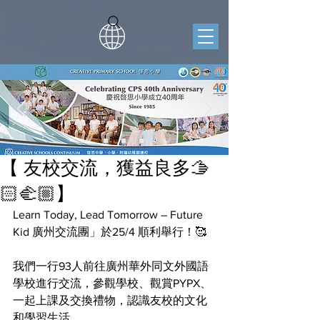
【 友校交流，獲益良多🫱
🏻‍🫲🏼】
Learn Today, Lead Tomorrow – Future 
Kid 廣州交流團」於25/4 順利舉行！🥰
我們一行93人前往廣州華外同文外國語
學校進行交流，參觀學校、觀賞PYPX、
一起上課及交換禮物，認識友校的文化
和學習生活。