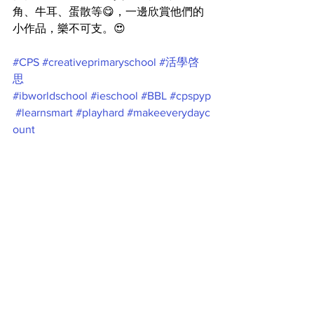
角、牛耳、蛋散等😋，一邊欣賞他們的
小作品，樂不可支。😍
#CPS
#creativeprimaryschool
#活學啓
思
#ibworldschool
#ieschool
#BBL
#cpspyp
#learnsmart
#playhard
#makeeverydayc
ount