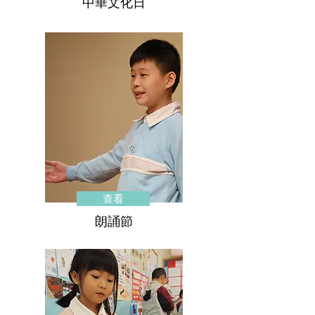
中華文化日
查看
朗誦節