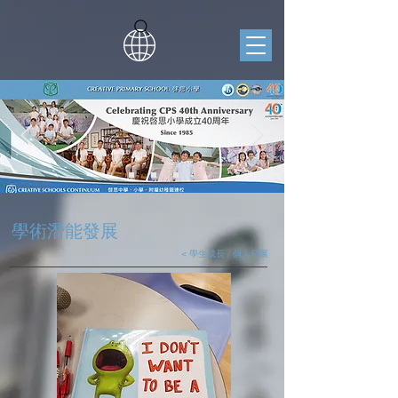
學術潛能發展
< 學生成長 / 個人發展