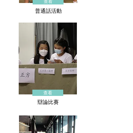
查看
普通話活動
查看
辯論比賽