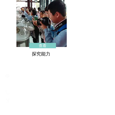
查看
探究能力
Creative Primary School
2A, Oxford Road, Kowloon Tong, Kowloon
23360266
23382924
cps@creativeprisch.edu.hk