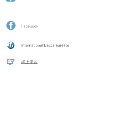
Facebook
International Baccalaureate
網上學習
​舊生會網頁
啓思​小作家