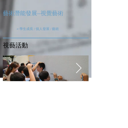
藝術潛能發展--視覺藝術
< 學生成長 / 個人發展 / 藝術
視藝活動