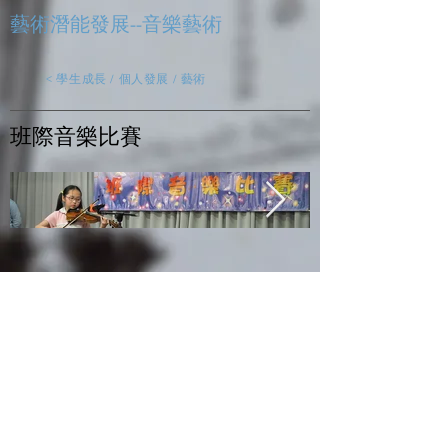
藝術潛能發展--音樂藝術
< 學生成長 / 個人發展 / 藝術
​班際音樂比賽