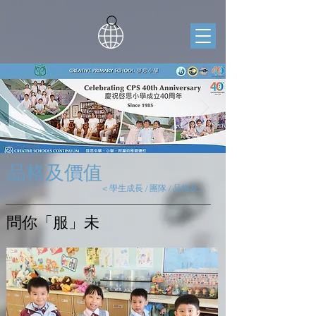
品格及價值
< 學生成長 / 團隊 / 品格及價值
​問你「服」未