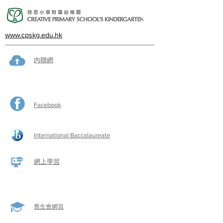
www.cpskg.edu.hk
內聯網
Facebook
International Baccalaureate
網上學習
​舊生會網頁